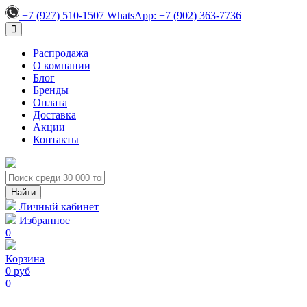
+7 (927) 510-1507
WhatsApp:
+7 (902) 363-7736
Распродажа
О компании
Блог
Бренды
Оплата
Доставка
Акции
Контакты
Личный кабинет
Избранное
0
Корзина
0 руб
0