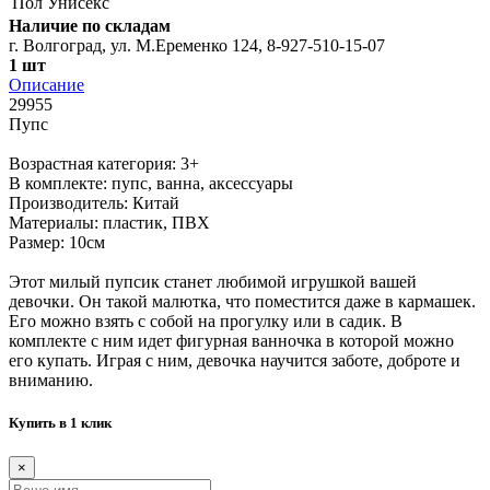
Пол
Унисекс
Наличие по складам
г. Волгоград, ул. М.Еременко 124, 8-927-510-15-07
1 шт
Описание
29955
Пупс
Возрастная категория: 3+
В комплекте: пупс, ванна, аксессуары
Производитель: Китай
Материалы: пластик, ПВХ
Размер: 10см
Этот милый пупсик станет любимой игрушкой вашей
девочки. Он такой малютка, что поместится даже в кармашек.
Его можно взять с собой на прогулку или в садик. В
комплекте с ним идет фигурная ванночка в которой можно
его купать. Играя с ним, девочка научится заботе, доброте и
вниманию.
Купить в 1 клик
×