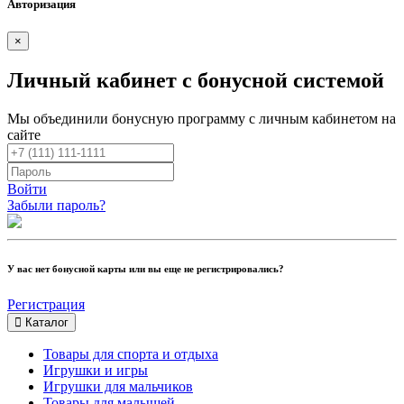
Авторизация
×
Личный кабинет с бонусной системой
Мы объединили бонусную программу с личным кабинетом на
сайте
Войти
Забыли пароль?
У вас нет бонусной карты или вы еще не регистрировались?
Регистрация
Каталог
Товары для спорта и отдыха
Игрушки и игры
Игрушки для мальчиков
Товары для малышей