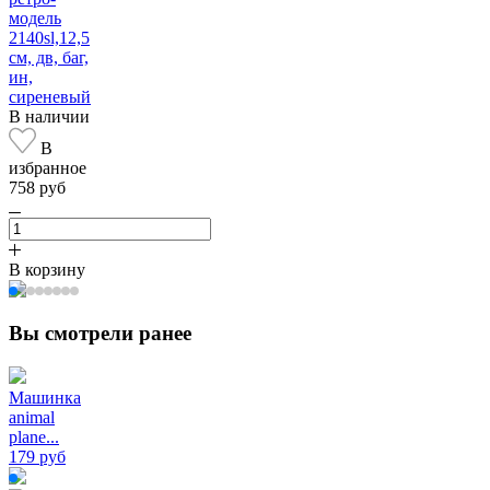
модель
2140sl,12,5
см, дв, баг,
ин,
сиреневый
В наличии
В
избранное
758 руб
В корзину
Вы смотрели ранее
Машинка
animal
plane...
179 руб