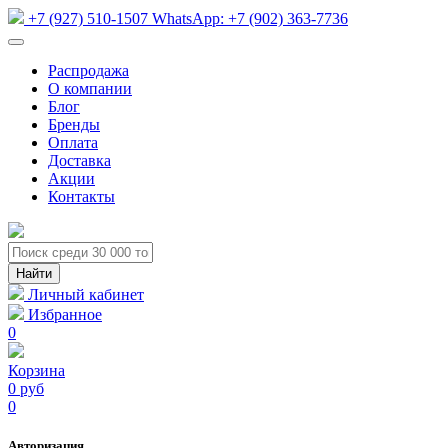
+7 (927) 510-1507
WhatsApp:
+7 (902) 363-7736
Распродажа
О компании
Блог
Бренды
Оплата
Доставка
Акции
Контакты
Личный кабинет
Избранное
0
Корзина
0 руб
0
Авторизация