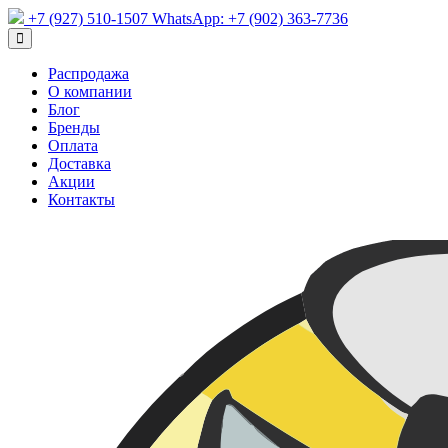
+7 (927) 510-1507
WhatsApp:
+7 (902) 363-7736
Распродажа
О компании
Блог
Бренды
Оплата
Доставка
Акции
Контакты