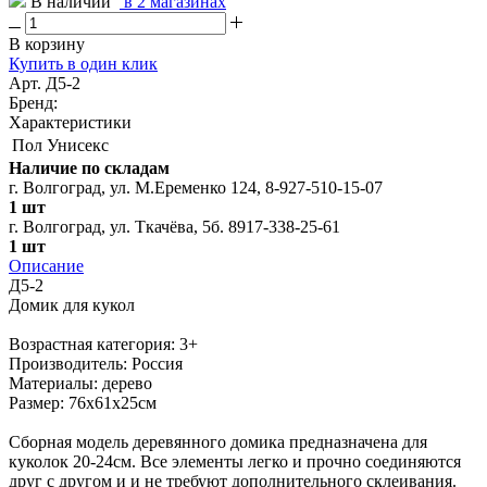
В наличии
в 2 магазинах
В корзину
Купить в один клик
Арт. Д5-2
Бренд:
Характеристики
Пол
Унисекс
Наличие по складам
г. Волгоград, ул. М.Еременко 124, 8-927-510-15-07
1 шт
г. Волгоград, ул. Ткачёва, 5б. 8917-338-25-61
1 шт
Описание
Д5-2
Домик для кукол
Возрастная категория: 3+
Производитель: Россия
Материалы: дерево
Размер: 76х61х25см
Сборная модель деревянного домика предназначена для
куколок 20-24см. Все элементы легко и прочно соединяются
друг с другом и и не требуют дополнительного склеивания.