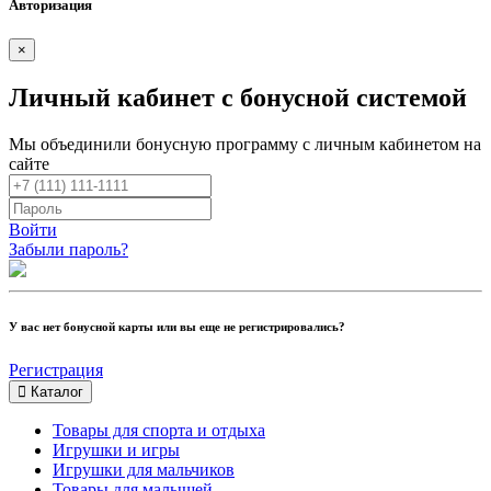
Авторизация
×
Личный кабинет с бонусной системой
Мы объединили бонусную программу с личным кабинетом на
сайте
Войти
Забыли пароль?
У вас нет бонусной карты или вы еще не регистрировались?
Регистрация
Каталог
Товары для спорта и отдыха
Игрушки и игры
Игрушки для мальчиков
Товары для малышей