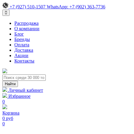
+7 (927) 510-1507
WhatsApp:
+7 (902) 363-7736
Распродажа
О компании
Блог
Бренды
Оплата
Доставка
Акции
Контакты
Личный кабинет
Избранное
0
Корзина
0 руб
0