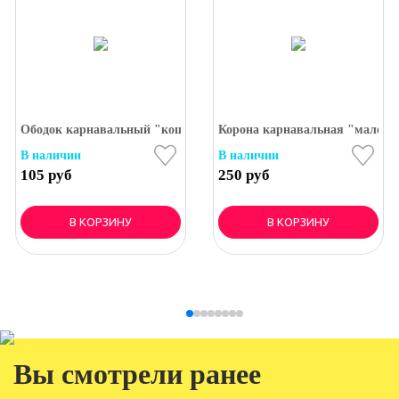
" фантазия
Ободок карнавальный "кошечка" в пакете
Корона карнавальная "маленьк
В наличии
В наличии
105 руб
250 руб
В КОРЗИНУ
В КОРЗИНУ
Вы смотрели ранее