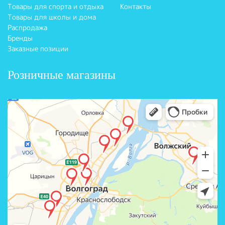
Товары для спорта и отдыха
Контакты
Товары для школы и дома
Распродажа
Бренды
Заказные позиции
Розничные магазины