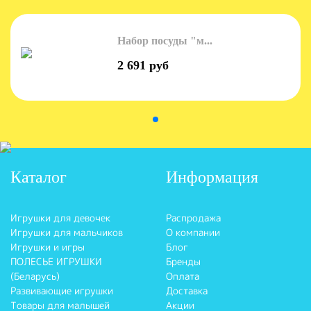
Набор посуды "м...
2 691 руб
Каталог
Информация
Игрушки для девочек
Распродажа
Игрушки для мальчиков
О компании
Игрушки и игры
Блог
ПОЛЕСЬЕ ИГРУШКИ
Бренды
(Беларусь)
Оплата
Развивающие игрушки
Доставка
Товары для малышей
Акции