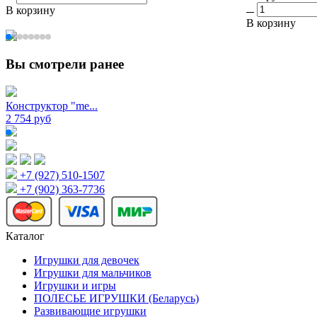
В корзину
В корзину
Вы смотрели ранее
Конструктор "me...
2 754 руб
+7 (927) 510-1507
+7 (902) 363-7736
Каталог
Игрушки для девочек
Игрушки для мальчиков
Игрушки и игры
ПОЛЕСЬЕ ИГРУШКИ (Беларусь)
Развивающие игрушки