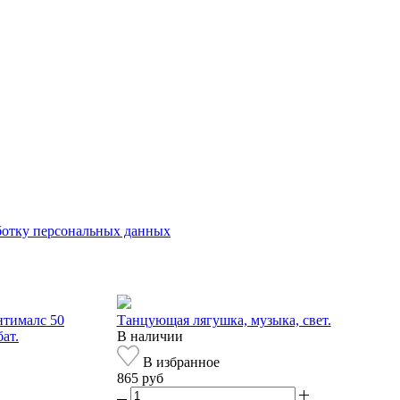
аботку персональных данных
нтималс 50
Танцующая лягушка, музыка, свет.
бат.
В наличии
В избранное
865 руб