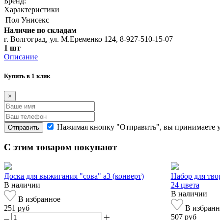
Бренд:
Характеристики
Пол
Унисекс
Наличие по складам
г. Волгоград, ул. М.Еременко 124, 8-927-510-15-07
1 шт
Описание
Купить в 1 клик
×
Нажимая кнопку "Отправить", вы принимаете 
Отправить
С этим товаром покупают
Доска для выжигания "сова" а3 (конверт)
Набор для твор
В наличии
24 цвета
В наличии
В избранное
251 руб
В избранн
507 руб