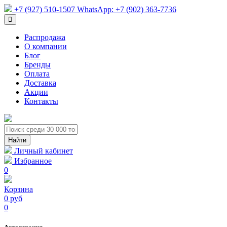
+7 (927) 510-1507
WhatsApp:
+7 (902) 363-7736
Распродажа
О компании
Блог
Бренды
Оплата
Доставка
Акции
Контакты
Личный кабинет
Избранное
0
Корзина
0 руб
0