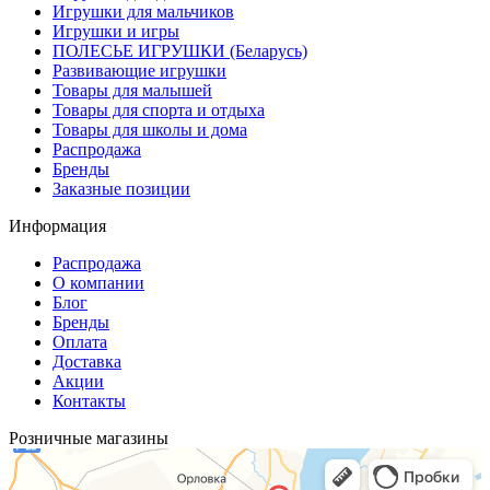
Игрушки для мальчиков
Игрушки и игры
ПОЛЕСЬЕ ИГРУШКИ (Беларусь)
Развивающие игрушки
Товары для малышей
Товары для спорта и отдыха
Товары для школы и дома
Распродажа
Бренды
Заказные позиции
Информация
Распродажа
О компании
Блог
Бренды
Оплата
Доставка
Акции
Контакты
Розничные магазины