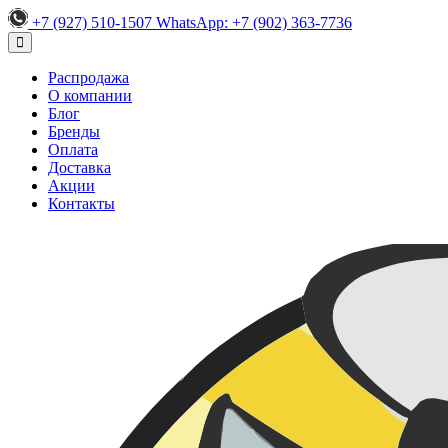
+7 (927) 510-1507
WhatsApp:
+7 (902) 363-7736
Распродажа
О компании
Блог
Бренды
Оплата
Доставка
Акции
Контакты