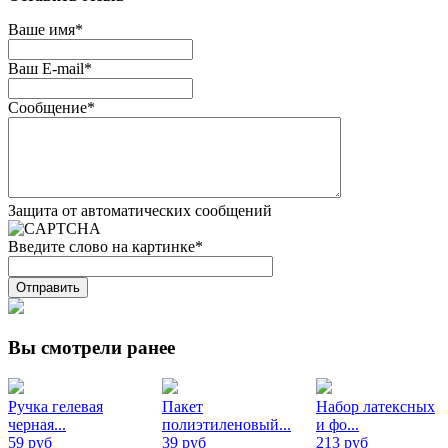
Ваше имя
*
Ваш E-mail
*
Сообщение
*
Защита от автоматических сообщений
Введите слово на картинке
*
Вы смотрели ранее
Ручка гелевая
Пакет
Набор латексных
черная...
полиэтиленовый...
и фо...
59 руб
39 руб
213 руб