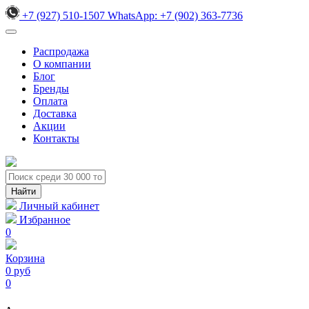
+7 (927) 510-1507
WhatsApp:
+7 (902) 363-7736
Распродажа
О компании
Блог
Бренды
Оплата
Доставка
Акции
Контакты
Личный кабинет
Избранное
0
Корзина
0 руб
0