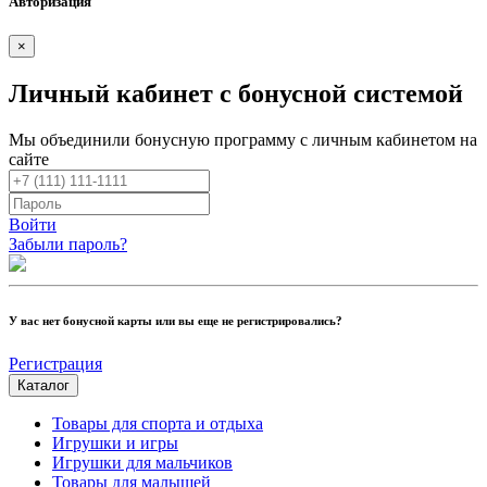
Авторизация
×
Личный кабинет с бонусной системой
Мы объединили бонусную программу с личным кабинетом на
сайте
Войти
Забыли пароль?
У вас нет бонусной карты или вы еще не регистрировались?
Регистрация
Каталог
Товары для спорта и отдыха
Игрушки и игры
Игрушки для мальчиков
Товары для малышей