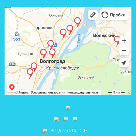
+7 (927) 510-1507