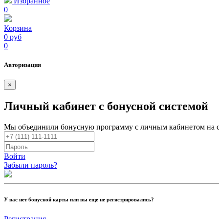
Избранное
0
Корзина
0 руб
0
Авторизация
×
Личный кабинет с бонусной системой
Мы объединили бонусную программу с личным кабинетом на 
Войти
Забыли пароль?
У вас нет бонусной карты или вы еще не регистрировались?
Регистрация