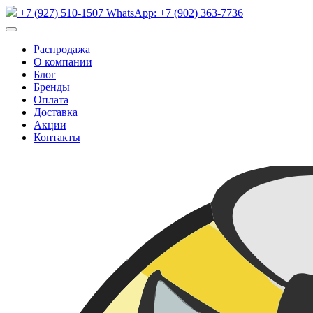
+7 (927) 510-1507
WhatsApp:
+7 (902) 363-7736
Распродажа
О компании
Блог
Бренды
Оплата
Доставка
Акции
Контакты