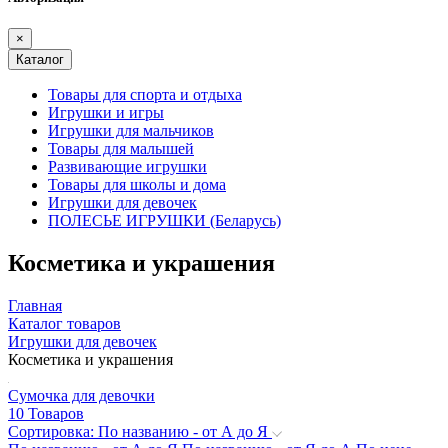
×
Каталог
Товары для спорта и отдыха
Игрушки и игры
Игрушки для мальчиков
Товары для малышей
Развивающие игрушки
Товары для школы и дома
Игрушки для девочек
ПОЛЕСЬЕ ИГРУШКИ (Беларусь)
Косметика и украшения
Главная
Каталог товаров
Игрушки для девочек
Косметика и украшения
Сумочка для девочки
10 Товаров
Сортировка: По названию - от А до Я