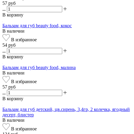
57 руб
В корзину
Бальзам для губ beauty food, кокос
В наличии
В избранное
54 руб
В корзину
Бальзам для губ beauty food, малина
В наличии
В избранное
57 руб
В корзину
Бальзам для губ детский, цв.сирень, 3,4гр, 2 колечка, ягодный
десерт, блистер
В наличии
В избранное