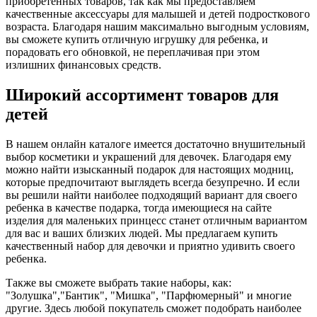
приобретенных товаров, так как мы предоставляем
качественные аксессуары для малышей и детей подросткового
возраста. Благодаря нашим максимально выгодным условиям,
вы сможете купить отличную игрушку для ребенка, и
порадовать его обновкой, не переплачивая при этом
излишних финансовых средств.
Широкий ассортимент товаров для
детей
В нашем онлайн каталоге имеется достаточно внушительный
выбор косметики и украшений для девочек. Благодаря ему
можно найти изысканный подарок для настоящих модниц,
которые предпочитают выглядеть всегда безупречно. И если
вы решили найти наиболее подходящий вариант для своего
ребенка в качестве подарка, тогда имеющиеся на сайте
изделия для маленьких принцесс станет отличным вариантом
для вас и ваших близких людей. Мы предлагаем купить
качественный набор для девочки и приятно удивить своего
ребенка.
Также вы сможете выбрать такие наборы, как:
"Золушка","Бантик", "Мишка", "Парфюмерный" и многие
другие. Здесь любой покупатель сможет подобрать наиболее