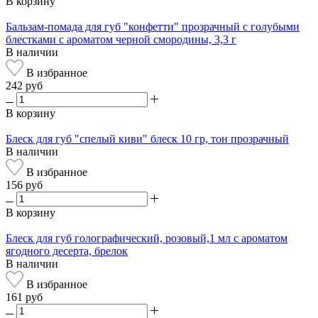
В корзину
Бальзам-помада для губ "конфетти" прозрачный с голубыми
блестками с ароматом черной смородины, 3,3 г
В наличии
В избранное
242 руб
В корзину
Блеск для губ "спелый киви" блеск 10 гр, тон прозрачный
В наличии
В избранное
156 руб
В корзину
Блеск для губ голографический, розовый,1 мл с ароматом
ягодного десерта, брелок
В наличии
В избранное
161 руб