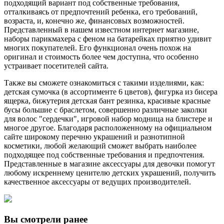
подходящий вариант под собственные требования,
отталкиваясь от предпочтений ребенка, его требований,
возраста, и, конечно же, финансовых возможностей.
Представленный в нашем известном интернет магазине,
наборы парикмахера с феном на батарейках приятно удивит
многих покупателей. Его функционал очень похож на
оригинал и стоимость более чем доступна, что особенно
устраивает посетителей сайта.
Также вы сможете ознакомиться с такими изделиями, как:
детская сумочка (в ассортименте 6 цветов), фигурка из бисера
ящерка, бижутерия детская бант резинка, красивые красные
бусы большие с браслетом, совершенно различные заколки
для волос "сердечки", игровой набор модница на блистере и
многое другое. Благодаря расположенному на официальном
сайте широкому перечню украшений и разнотипной
косметики, любой желающий сможет выбрать наиболее
подходящее под собственные требования и предпочтения.
Представленные в магазине аксессуары для девочки помогут
любому искреннему ценителю детских украшений, получить
качественное аксессуары от ведущих производителей.
Вы смотрели ранее