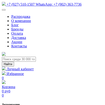
+7 (927) 510-1507
WhatsApp:
+7 (902) 363-7736
Распродажа
О компании
Блог
Бренды
Оплата
Доставка
Акции
Контакты
Личный кабинет
Избранное
0
Корзина
0 руб
0
Авторизация