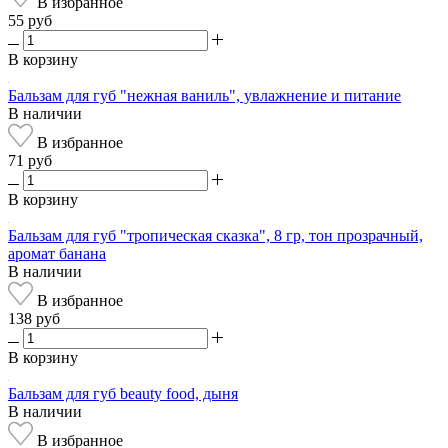
В избранное
55 руб
В корзину
Бальзам для губ "нежная ваниль", увлажнение и питание
В наличии
В избранное
71 руб
В корзину
Бальзам для губ "тропическая сказка", 8 гр, тон прозрачный,
аромат банана
В наличии
В избранное
138 руб
В корзину
Бальзам для губ beauty food, дыня
В наличии
В избранное