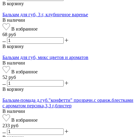
В корзину
Бальзам для губ, 3 г, клубничное варенье
В наличии
В избранное
68 руб
В корзину
Бальзам для губ, микс цветов и ароматов
В наличии
В избранное
52 руб
В корзину
Бальзам-помада д.губ."конфетти" прозрачн.с оранж.блестками
с ароматом персика,3,3 г,блистер
В наличии
В избранное
233 руб