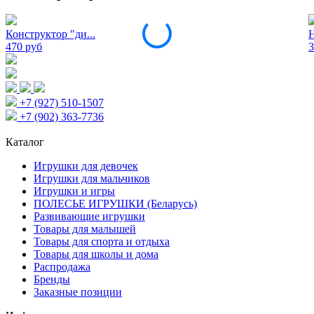
Конструктор "ди...
Н
470 руб
3
+7 (927) 510-1507
+7 (902) 363-7736
Каталог
Игрушки для девочек
Игрушки для мальчиков
Игрушки и игры
ПОЛЕСЬЕ ИГРУШКИ (Беларусь)
Развивающие игрушки
Товары для малышей
Товары для спорта и отдыха
Товары для школы и дома
Распродажа
Бренды
Заказные позиции