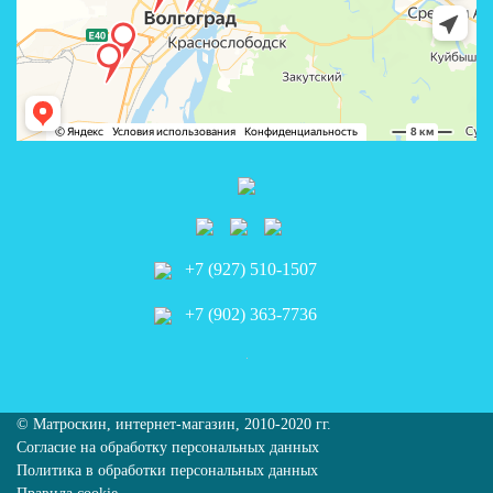
+7 (927) 510-1507
+7 (902) 363-7736
© Матроскин, интернет-магазин, 2010-2020 гг.
Согласие на обработку персональных данных
Политика в обработки персональных данных