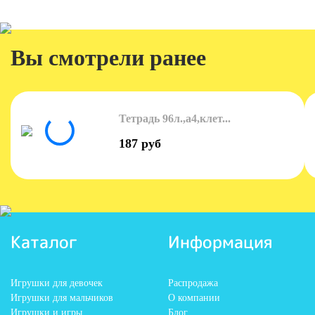
Вы смотрели ранее
Тетрадь 96л.,а4,клет...
187 руб
Каталог
Информация
Игрушки для девочек
Распродажа
Игрушки для мальчиков
О компании
Игрушки и игры
Блог