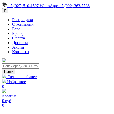
+7 (927) 510-1507
WhatsApp:
+7 (902) 363-7736
Распродажа
О компании
Блог
Бренды
Оплата
Доставка
Акции
Контакты
Личный кабинет
Избранное
0
Корзина
0 руб
0