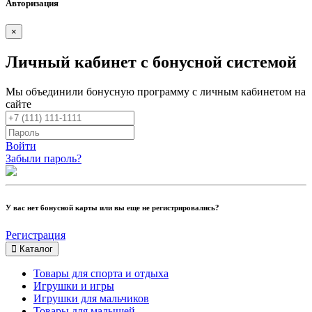
Авторизация
×
Личный кабинет с бонусной системой
Мы объединили бонусную программу с личным кабинетом на
сайте
Войти
Забыли пароль?
У вас нет бонусной карты или вы еще не регистрировались?
Регистрация
Каталог
Товары для спорта и отдыха
Игрушки и игры
Игрушки для мальчиков
Товары для малышей