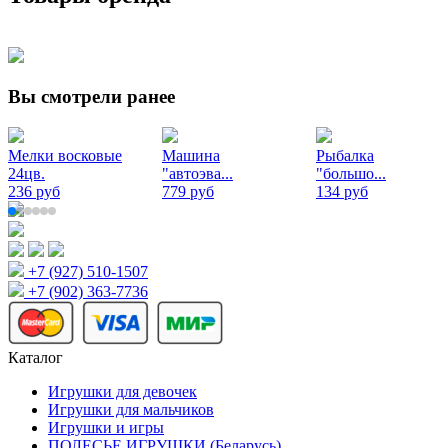
Вы смотрели ранее
Мелки восковые
Машина
Рыбалка
24цв.
"автоэва...
"большо...
236 руб
779 руб
134 руб
+7 (927) 510-1507
+7 (902) 363-7736
Каталог
Игрушки для девочек
Игрушки для мальчиков
Игрушки и игры
ПОЛЕСЬЕ ИГРУШКИ (Беларусь)