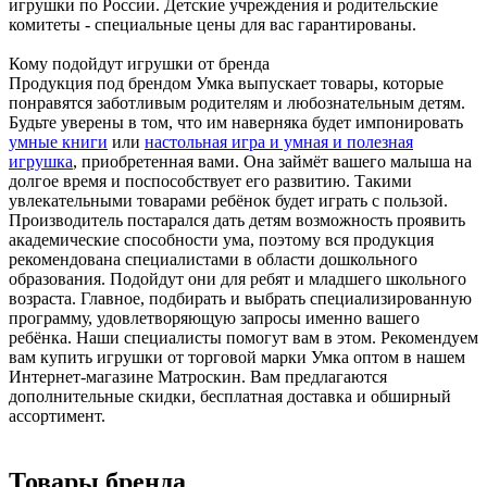
игрушки по России. Детские учреждения и родительские
комитеты - специальные цены для вас гарантированы.
Кому подойдут игрушки от бренда
Продукция под брендом Умка выпускает товары, которые
понравятся заботливым родителям и любознательным детям.
Будьте уверены в том, что им наверняка будет импонировать
умные книги
или
настольная игра и умная и полезная
игрушка
, приобретенная вами. Она займёт вашего малыша на
долгое время и поспособствует его развитию. Такими
увлекательными товарами ребёнок будет играть с пользой.
Производитель постарался дать детям возможность проявить
академические способности ума, поэтому вся продукция
рекомендована специалистами в области дошкольного
образования. Подойдут они для ребят и младшего школьного
возраста. Главное, подбирать и выбрать специализированную
программу, удовлетворяющую запросы именно вашего
ребёнка. Наши специалисты помогут вам в этом. Рекомендуем
вам купить игрушки от торговой марки Умка оптом в нашем
Интернет-магазине Матроскин. Вам предлагаются
дополнительные скидки, бесплатная доставка и обширный
ассортимент.
Товары бренда