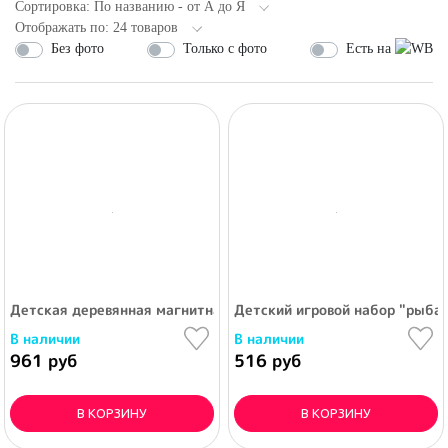
Сортировка: По названию - от А до Я
Отображать по: 24 товаров
Без фото
Только с фото
Есть на
Детская деревянная магнитная рыбалка «котенок»
Детский игровой набор "рыбал
В наличии
В наличии
961 руб
516 руб
В КОРЗИНУ
В КОРЗИНУ