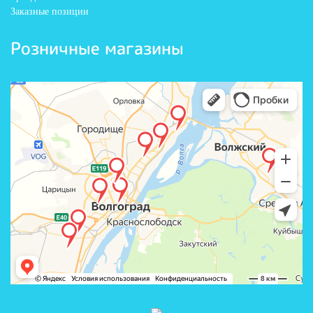
Заказные позиции
Розничные магазины