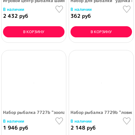
Игровой центр рыбалка шаинский музыка в кор.
Набор для рыбалки "удочка и
В наличии
В наличии
2 432 руб
362 руб
В КОРЗИНУ
В КОРЗИНУ
Набор рыбалка 7727b "зоопарк" (45 дет.) в коробке
Набор рыбалка 7729b "ловись
В наличии
В наличии
1 946 руб
2 148 руб