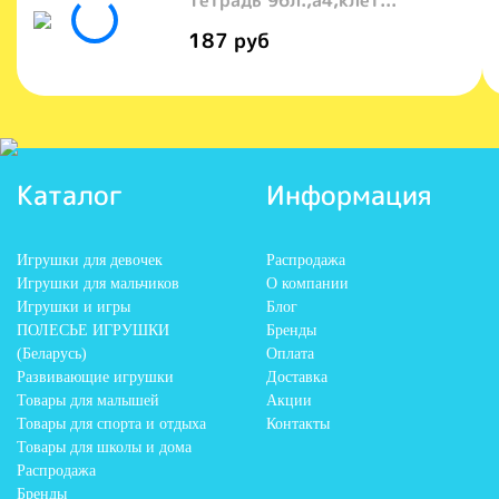
187 руб
Каталог
Информация
Игрушки для девочек
Распродажа
Игрушки для мальчиков
О компании
Игрушки и игры
Блог
ПОЛЕСЬЕ ИГРУШКИ
Бренды
(Беларусь)
Оплата
Развивающие игрушки
Доставка
Товары для малышей
Акции
Товары для спорта и отдыха
Контакты
Товары для школы и дома
Распродажа
Бренды