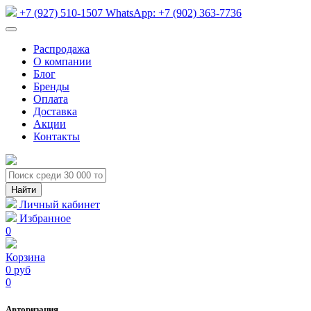
+7 (927) 510-1507
WhatsApp:
+7 (902) 363-7736
Распродажа
О компании
Блог
Бренды
Оплата
Доставка
Акции
Контакты
Личный кабинет
Избранное
0
Корзина
0 руб
0
Авторизация