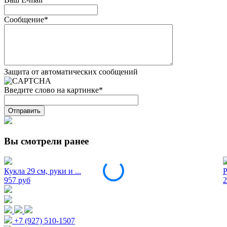
Сообщение
*
Защита от автоматических сообщений
Введите слово на картинке
*
Вы смотрели ранее
Кукла 29 см, руки и ...
Р
957 руб
2
+7 (927) 510-1507