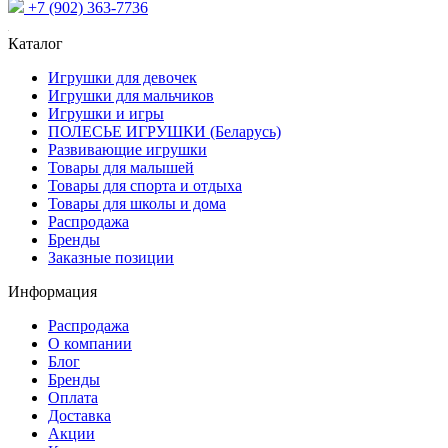
+7 (902) 363-7736
Каталог
Игрушки для девочек
Игрушки для мальчиков
Игрушки и игры
ПОЛЕСЬЕ ИГРУШКИ (Беларусь)
Развивающие игрушки
Товары для малышей
Товары для спорта и отдыха
Товары для школы и дома
Распродажа
Бренды
Заказные позиции
Информация
Распродажа
О компании
Блог
Бренды
Оплата
Доставка
Акции