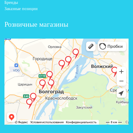
Бренды
Заказные позиции
Розничные магазины