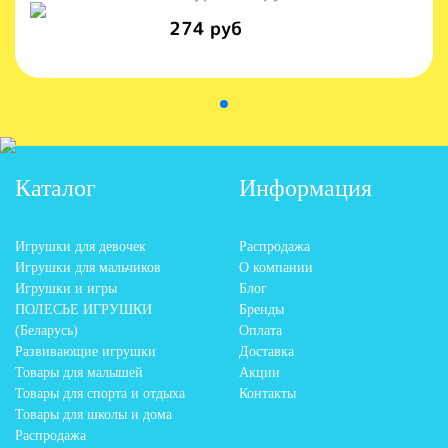
274 руб
Каталог
Информация
Игрушки для девочек
Распродажа
Игрушки для мальчиков
О компании
Игрушки и игры
Блог
ПОЛЕСЬЕ ИГРУШКИ
Бренды
(Беларусь)
Оплата
Развивающие игрушки
Доставка
Товары для малышей
Акции
Товары для спорта и отдыха
Контакты
Товары для школы и дома
Распродажа