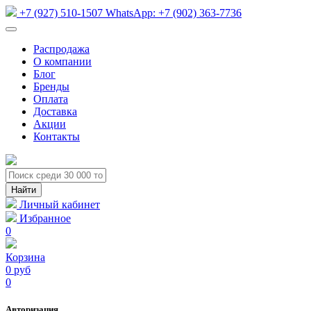
+7 (927) 510-1507
WhatsApp:
+7 (902) 363-7736
Распродажа
О компании
Блог
Бренды
Оплата
Доставка
Акции
Контакты
Личный кабинет
Избранное
0
Корзина
0 руб
0
Авторизация