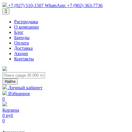
+7 (927) 510-1507
WhatsApp:
+7 (902) 363-7736
Распродажа
О компании
Блог
Бренды
Оплата
Доставка
Акции
Контакты
Личный кабинет
Избранное
0
Корзина
0 руб
0