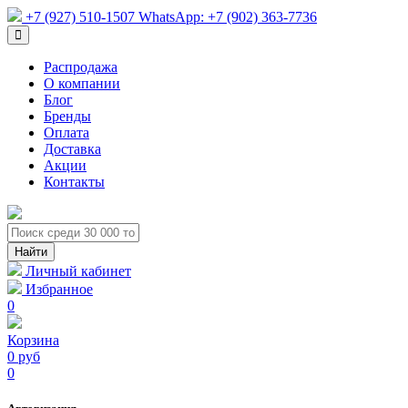
+7 (927) 510-1507
WhatsApp:
+7 (902) 363-7736
Распродажа
О компании
Блог
Бренды
Оплата
Доставка
Акции
Контакты
Личный кабинет
Избранное
0
Корзина
0 руб
0