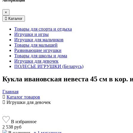
Авторизация
×
Каталог
Товары для спорта и отдыха
Игрушки и игры
Игрушки для мальчиков
Товары для малышей
Развивающие игрушки
Товары для школы и дома
Игрушки для девочек
ПОЛЕСЬЕ ИГРУШКИ (Беларусь)
Кукла ивановская невеста 45 см в кор.
Главная
Каталог товаров
Игрушки для девочек
В избранное
2 538 руб
В наличии
в 1 магазинах