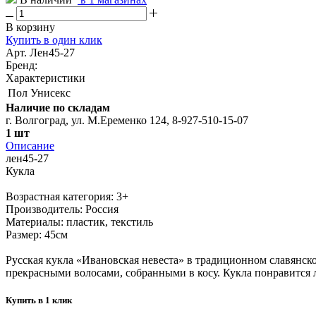
В корзину
Купить в один клик
Арт. Лен45-27
Бренд:
Характеристики
Пол
Унисекс
Наличие по складам
г. Волгоград, ул. М.Еременко 124, 8-927-510-15-07
1 шт
Описание
лен45-27
Кукла
Возрастная категория: 3+
Производитель: Россия
Материалы: пластик, текстиль
Размер: 45см
Русская кукла «Ивановская невеста» в традиционном славянск
прекрасными волосами, собранными в косу. Кукла понравится
Купить в 1 клик