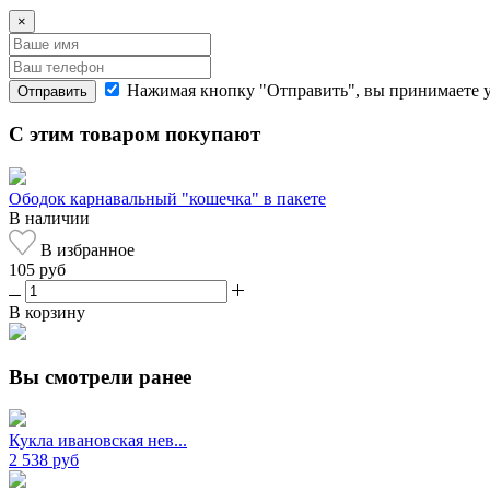
×
Нажимая кнопку "Отправить", вы принимаете 
Отправить
С этим товаром покупают
Ободок карнавальный "кошечка" в пакете
В наличии
В избранное
105 руб
В корзину
Вы смотрели ранее
Кукла ивановская нев...
2 538 руб