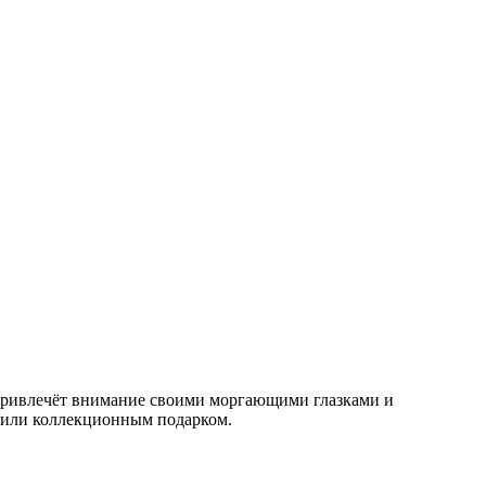
 привлечёт внимание своими моргающими глазками и
м или коллекционным подарком.