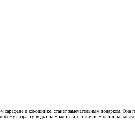
ом сарафане и кокошнике, станет замечательным подарком. Она
 любому возрасту, ведь она может стать отличным национальны