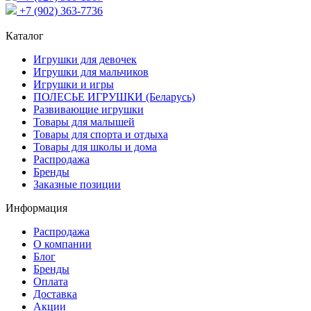
+7 (902) 363-7736
Каталог
Игрушки для девочек
Игрушки для мальчиков
Игрушки и игры
ПОЛЕСЬЕ ИГРУШКИ (Беларусь)
Развивающие игрушки
Товары для малышей
Товары для спорта и отдыха
Товары для школы и дома
Распродажа
Бренды
Заказные позиции
Информация
Распродажа
О компании
Блог
Бренды
Оплата
Доставка
Акции