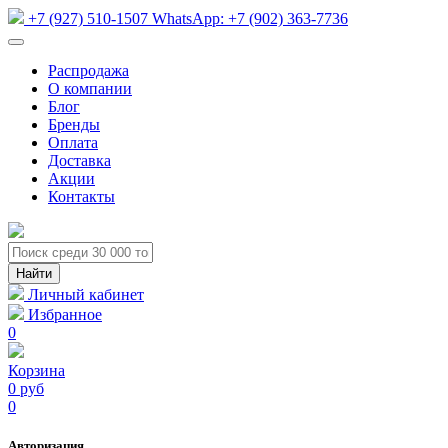
+7 (927) 510-1507
WhatsApp:
+7 (902) 363-7736
Распродажа
О компании
Блог
Бренды
Оплата
Доставка
Акции
Контакты
Личный кабинет
Избранное
0
Корзина
0 руб
0
Авторизация