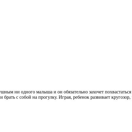
ушным ни одного малыша и он обязательно захочет похвастаться 
но и брать с собой на прогулку. Играя, ребенок развивает круго