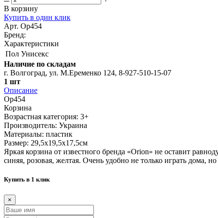
В корзину
Купить в один клик
Арт. Ор454
Бренд:
Характеристики
Пол
Унисекс
Наличие по складам
г. Волгоград, ул. М.Еременко 124, 8-927-510-15-07
1 шт
Описание
Ор454
Корзина
Возрастная категория: 3+
Производитель: Украина
Материалы: пластик
Размер: 29,5x19,5x17,5см
Яркая корзина от известного бренда «Orion» не оставит равнод
синяя, розовая, желтая. Очень удобно не только играть дома, 
Купить в 1 клик
×