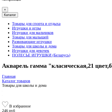
×
Каталог
Товары для спорта и отдыха
Игрушки и игры
Игрушки для мальчиков
Товары для малышей
Развивающие игрушки
Товары для школы и дома
Игрушки для девочек
ПОЛЕСЬЕ ИГРУШКИ (Беларусь)
Акварель гамма "класическая,21 цвет,б
Главная
Каталог товаров
Товары для школы и дома
В избранное
246 руб