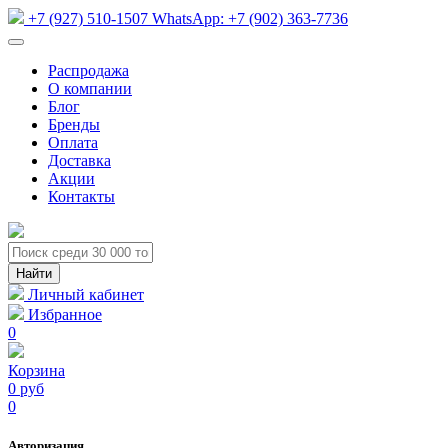
+7 (927) 510-1507
WhatsApp:
+7 (902) 363-7736
Распродажа
О компании
Блог
Бренды
Оплата
Доставка
Акции
Контакты
Личный кабинет
Избранное
0
Корзина
0 руб
0
Авторизация