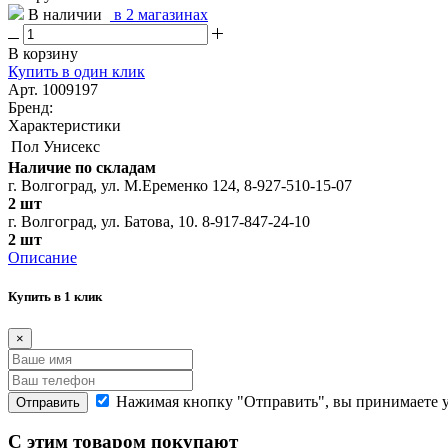
В наличии
в 2 магазинах
В корзину
Купить в один клик
Арт. 1009197
Бренд:
Характеристики
Пол
Унисекс
Наличие по складам
г. Волгоград, ул. М.Еременко 124, 8-927-510-15-07
2 шт
г. Волгоград, ул. Батова, 10. 8-917-847-24-10
2 шт
Описание
Купить в 1 клик
×
Нажимая кнопку "Отправить", вы принимаете 
Отправить
С этим товаром покупают