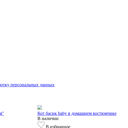
аботку персональных данных
я"
Кот басик baby в домашнем костюмчике
В наличии
В избранное