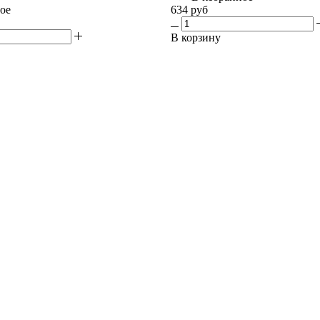
ое
634 руб
В корзину