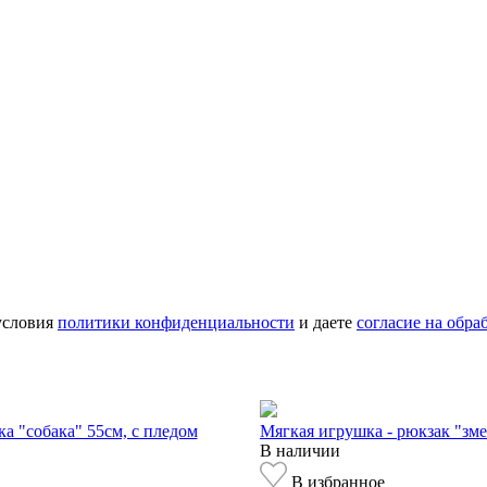
условия
политики конфиденциальности
и даете
согласие на обр
а "собака" 55см, с пледом
Мягкая игрушка - рюкзак "зме
В наличии
В избранное