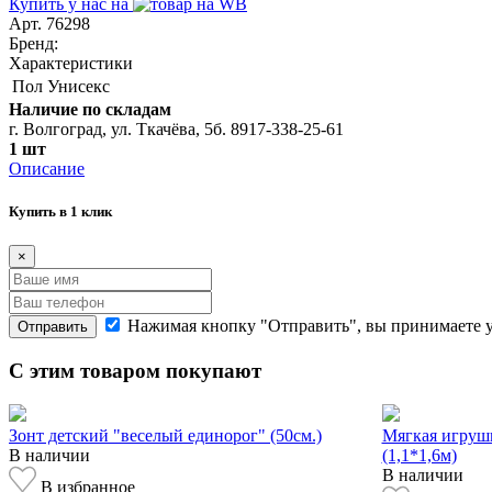
Купить у нас на
Арт. 76298
Бренд:
Характеристики
Пол
Унисекс
Наличие по складам
г. Волгоград, ул. Ткачёва, 5б. 8917-338-25-61
1 шт
Описание
Купить в 1 клик
×
Нажимая кнопку "Отправить", вы принимаете 
Отправить
С этим товаром покупают
Зонт детский "веселый единорог" (50см.)
Мягкая игрушк
В наличии
(1,1*1,6м)
В наличии
В избранное