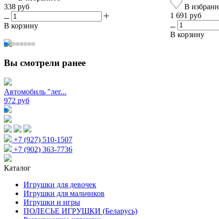
338 руб
В избранн
1 691 руб
В корзину
В корзину
Вы смотрели ранее
Автомобиль "лег...
972 руб
+7 (927) 510-1507
+7 (902) 363-7736
Каталог
Игрушки для девочек
Игрушки для мальчиков
Игрушки и игры
ПОЛЕСЬЕ ИГРУШКИ (Беларусь)