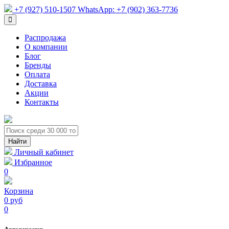
+7 (927) 510-1507
WhatsApp:
+7 (902) 363-7736
Распродажа
О компании
Блог
Бренды
Оплата
Доставка
Акции
Контакты
Личный кабинет
Избранное
0
Корзина
0 руб
0