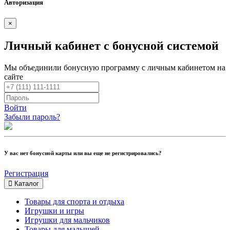
Авторизация
×
Личный кабинет с бонусной системой
Мы объединили бонусную программу с личным кабинетом на
сайте
Войти
Забыли пароль?
У вас нет бонусной карты или вы еще не регистрировались?
Регистрация
Каталог
Товары для спорта и отдыха
Игрушки и игры
Игрушки для мальчиков
Товары для малышей