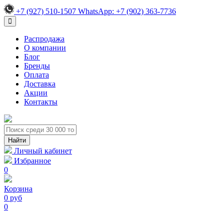
+7 (927) 510-1507
WhatsApp:
+7 (902) 363-7736
Распродажа
О компании
Блог
Бренды
Оплата
Доставка
Акции
Контакты
Личный кабинет
Избранное
0
Корзина
0 руб
0