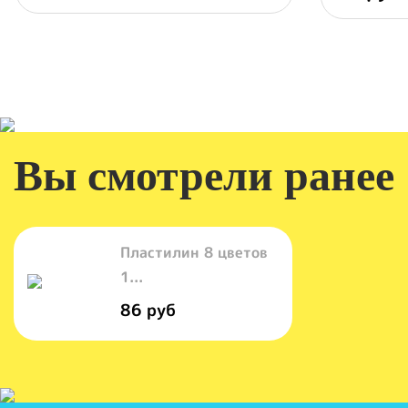
Вы смотрели ранее
Пластилин 8 цветов
1...
86 руб