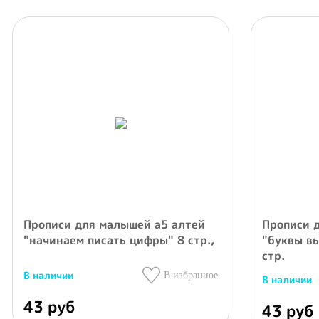
Прописи для малышей а5 алтей
Прописи 
"начинаем писать цифры" 8 стр.,
"буквы вы
стр.
В наличии
В избранное
В наличии
43 руб
43 руб