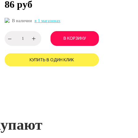
86 руб
В наличии
в 1 магазинах
В КОРЗИНУ
КУПИТЬ В ОДИН КЛИК
купают