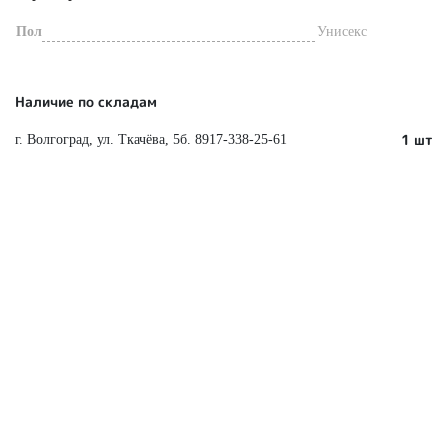
Пол
Унисекс
Наличие по складам
1 шт
г. Волгоград, ул. Ткачёва, 5б. 8917-338-25-61