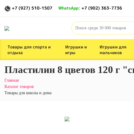
+7 (927) 510-1507
WhatsApp:
+7 (902) 363-7736
Товары для спорта и
Игрушки и
Игрушки для
отдыха
игры
мальчиков
Пластилин 8 цветов 120 г "
Главная
Каталог товаров
Товары для школы и дома