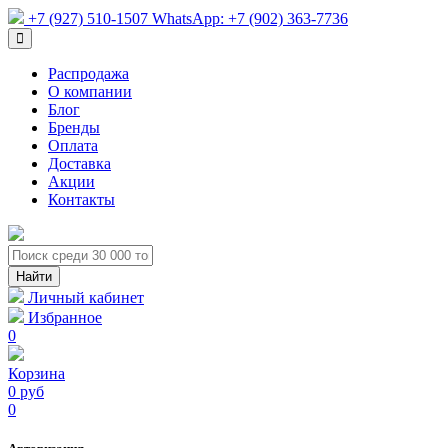
+7 (927) 510-1507
WhatsApp:
+7 (902) 363-7736
Распродажа
О компании
Блог
Бренды
Оплата
Доставка
Акции
Контакты
Личный кабинет
Избранное
0
Корзина
0 руб
0