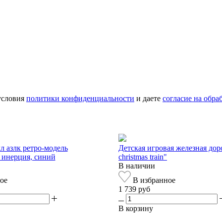
условия
политики конфиденциальности
и даете
согласие на обр
 азлк ретро-модель
Детская игровая железная дор
, инерция, синий
christmas train"
В наличии
ое
В избранное
1 739 руб
В корзину