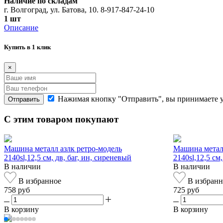
Наличие по складам
г. Волгоград, ул. Батова, 10. 8-917-847-24-10
1 шт
Описание
Купить в 1 клик
×
Нажимая кнопку "Отправить", вы принимаете 
Отправить
С этим товаром покупают
Машина металл азлк ретро-модель
Машина металл
2140sl,12,5 см, дв, баг, ин, сиреневый
2140sl,12,5 см
В наличии
В наличии
В избранное
В избранн
758 руб
725 руб
В корзину
В корзину