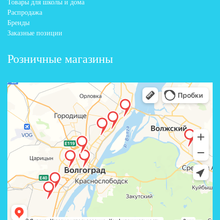
Товары для школы и дома
Распродажа
Бренды
Заказные позиции
Розничные магазины