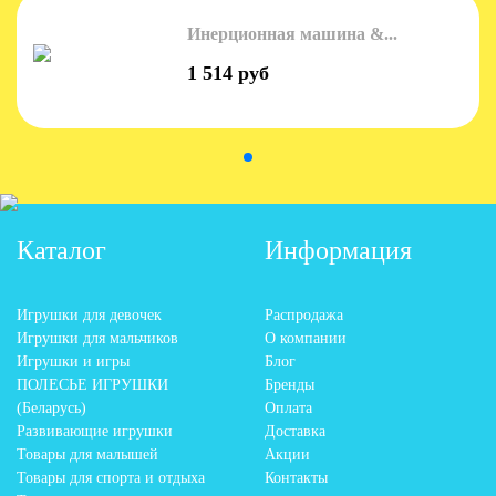
Инерционная машина &...
1 514 руб
Каталог
Информация
Игрушки для девочек
Распродажа
Игрушки для мальчиков
О компании
Игрушки и игры
Блог
ПОЛЕСЬЕ ИГРУШКИ
Бренды
(Беларусь)
Оплата
Развивающие игрушки
Доставка
Товары для малышей
Акции
Товары для спорта и отдыха
Контакты