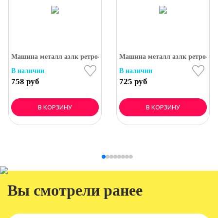
-класс 9 см, инерция.
Машина металл азлк ретро-модель 2140sl,12,5 см, дв, баг, ин, си
Машина металл азлк ретро-моде
В наличии
В наличии
758 руб
725 руб
В КОРЗИНУ
В КОРЗИНУ
Вы смотрели ранее