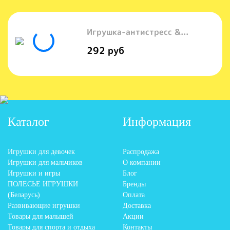
Игрушка-антистресс &...
292 руб
Каталог
Информация
Игрушки для девочек
Распродажа
Игрушки для мальчиков
О компании
Игрушки и игры
Блог
ПОЛЕСЬЕ ИГРУШКИ
Бренды
(Беларусь)
Оплата
Развивающие игрушки
Доставка
Товары для малышей
Акции
Товары для спорта и отдыха
Контакты