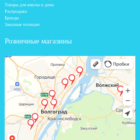
Товары для школы и дома
Распродажа
Бренды
Заказные позиции
Розничные магазины