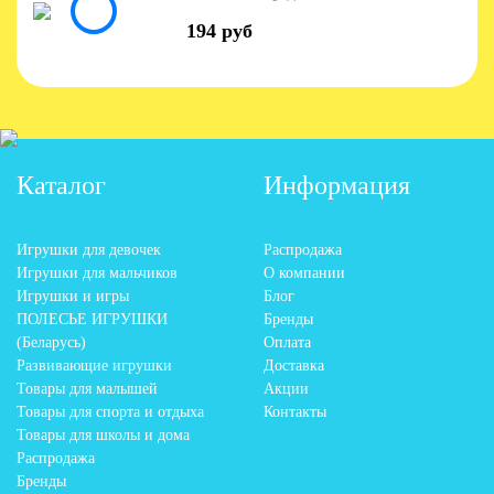
194 руб
Каталог
Информация
Игрушки для девочек
Распродажа
Игрушки для мальчиков
О компании
Игрушки и игры
Блог
ПОЛЕСЬЕ ИГРУШКИ
Бренды
(Беларусь)
Оплата
Развивающие игрушки
Доставка
Товары для малышей
Акции
Товары для спорта и отдыха
Контакты
Товары для школы и дома
Распродажа
Бренды