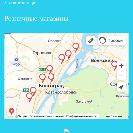
Заказные позиции
Розничные магазины