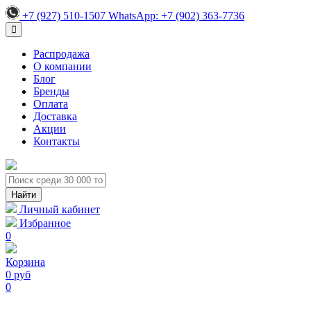
+7 (927) 510-1507
WhatsApp:
+7 (902) 363-7736
Распродажа
О компании
Блог
Бренды
Оплата
Доставка
Акции
Контакты
Личный кабинет
Избранное
0
Корзина
0 руб
0