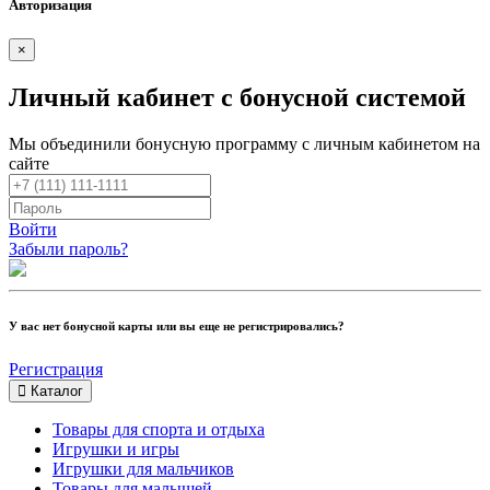
Авторизация
×
Личный кабинет с бонусной системой
Мы объединили бонусную программу с личным кабинетом на
сайте
Войти
Забыли пароль?
У вас нет бонусной карты или вы еще не регистрировались?
Регистрация
Каталог
Товары для спорта и отдыха
Игрушки и игры
Игрушки для мальчиков
Товары для малышей