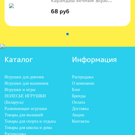
Карандаш вечный &quo...
68 руб
Каталог
Информация
Игрушки для девочек
Распродажа
Игрушки для мальчиков
О компании
Игрушки и игры
Блог
ПОЛЕСЬЕ ИГРУШКИ
Бренды
(Беларусь)
Оплата
Развивающие игрушки
Доставка
Товары для малышей
Акции
Товары для спорта и отдыха
Контакты
Товары для школы и дома
Распродажа