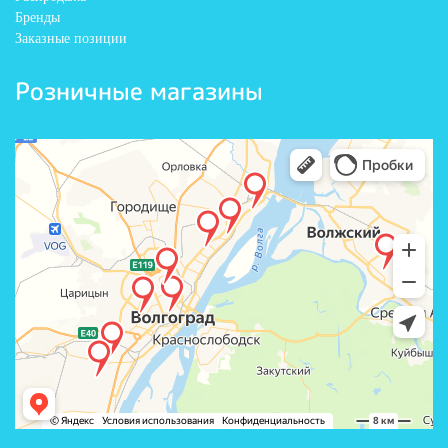
Бренды
Заказные позиции
Розничные магазины