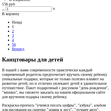
156 руб
В корзину
Назад
1
2
3
4
56
Вперед
Канцтовары для детей
В нашей с вами современности практически каждый
современный родитель предпочитает вручать своему ребенку
уникальные подарки, которые не только полезно влияют на
развитие детей, но и отлично увлекают детей в удивительное
путешествие. Пакет подарочный с рисунком "день рождения",
"мишки", вы сможете заказать на нашем официальном сайте
для вручения подарка своему ребенку.
Раскраска-пропись "учимся писать цифры", "азбука", альбом
для рисования на скрепке "домик в лесу", "лучшее авто",