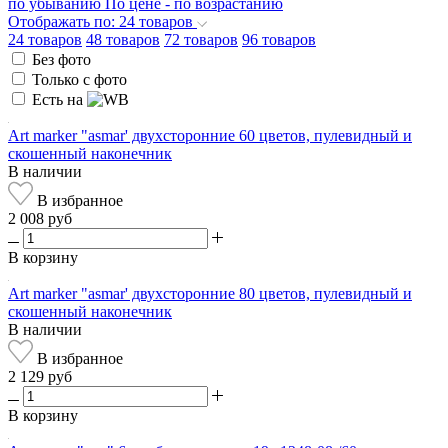
по убыванию
По цене - по возрастанию
Отображать по: 24 товаров
24 товаров
48 товаров
72 товаров
96 товаров
Без фото
Только с фото
Есть на
Art marker "asmar' двухсторонние 60 цветов, пулевидный и
скошенный наконечник
В наличии
В избранное
2 008 руб
В корзину
Art marker "asmar' двухсторонние 80 цветов, пулевидный и
скошенный наконечник
В наличии
В избранное
2 129 руб
В корзину