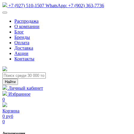
+7 (927) 510-1507
WhatsApp:
+7 (902) 363-7736
Распродажа
О компании
Блог
Бренды
Оплата
Доставка
Акции
Контакты
Личный кабинет
Избранное
0
Корзина
0 руб
0
Авторизация