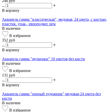
246 руб
В корзину
Акварель гамма "классическая", медовая, 24 цвета, с кистью,
пластик. упак., европодвес new
В наличии
В избранное
352 руб
В корзину
Акварель гамма "мультики" 10 цветов,без кисти
В наличии
В избранное
131 руб
В корзину
Акварель гамма "юнный художник",медовая,24 цвета,без
кисти
В наличии
В избранное