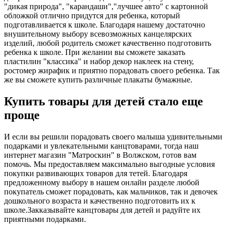
"дикая природа", "карандаши","лучшее авто" с картонной
обложкой отлично придутся для ребенка, который
подготавливается к школе. Благодаря нашему достаточно
внушительному выбору всевозможных канцелярских
изделий, любой родитель сможет качественно подготовить
ребенка к школе. При желании вы сможете заказать
пластилин "классика" и набор декор наклеек на стену,
ростомер жирафик и приятно порадовать своего ребенка. Так
же вы сможете купить различные плакаты бумажные.
Купить товары для детей стало еще
проще
И если вы решили порадовать своего малыша удивительными
подарками и увлекательными канцтоварами, тогда наш
интернет магазин "Матроскин" в Волжском, готов вам
помочь. Мы предоставляем максимально выгодные условия
покупки развивающих товаров для тетей. Благодаря
предложенному выбору в нашем онлайн разделе любой
покупатель сможет порадовать, как мальчиков, так и девочек
дошкольного возраста и качественно подготовить их к
школе.Закказывайте канцтовары для детей и радуйте их
приятными подарками.