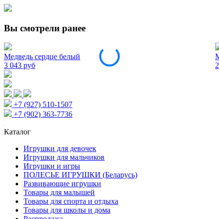
Вы смотрели ранее
Медведь сердце белый
М
3 043 руб
2
+7 (927) 510-1507
+7 (902) 363-7736
Каталог
Игрушки для девочек
Игрушки для мальчиков
Игрушки и игры
ПОЛЕСЬЕ ИГРУШКИ (Беларусь)
Развивающие игрушки
Товары для малышей
Товары для спорта и отдыха
Товары для школы и дома
Распродажа