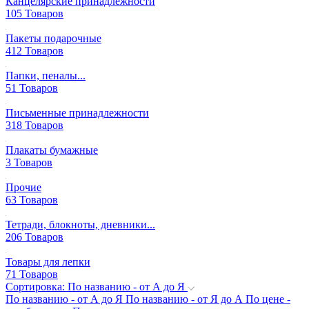
Канцелярские принадлежности
105 Товаров
Пакеты подарочные
412 Товаров
Папки, пеналы...
51 Товаров
Письменные принадлежности
318 Товаров
Плакаты бумажные
3 Товаров
Прочие
63 Товаров
Тетради, блокноты, дневники...
206 Товаров
Товары для лепки
71 Товаров
Сортировка: По названию - от А до Я
По названию - от А до Я
По названию - от Я до А
По цене -