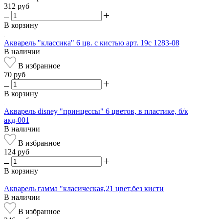
312 руб
В корзину
Акварель "классика" 6 цв. с кистью арт. 19с 1283-08
В наличии
В избранное
70 руб
В корзину
Акварель disney "принцессы" 6 цветов, в пластике, б/к
акд-001
В наличии
В избранное
124 руб
В корзину
Акварель гамма "класическая,21 цвет,без кисти
В наличии
В избранное