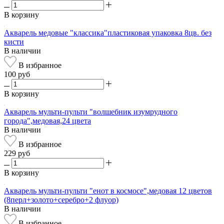
В корзину
Акварель медовые "классика"пластиковая упаковка 8цв. без
кисти
В наличии
В избранное
100 руб
В корзину
Акварель мульти-пульти "волшебник изумрудного
города",медовая,24 цвета
В наличии
В избранное
229 руб
В корзину
Акварель мульти-пульти "енот в космосе",медовая 12 цветов
(8перл+золото+серебро+2 флуор)
В наличии
В избранное