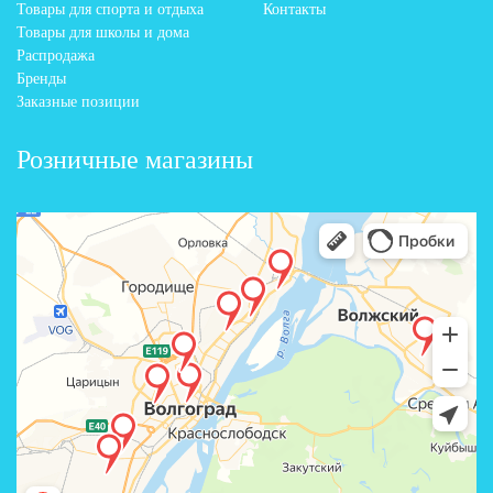
Товары для спорта и отдыха
Контакты
Товары для школы и дома
Распродажа
Бренды
Заказные позиции
Розничные магазины