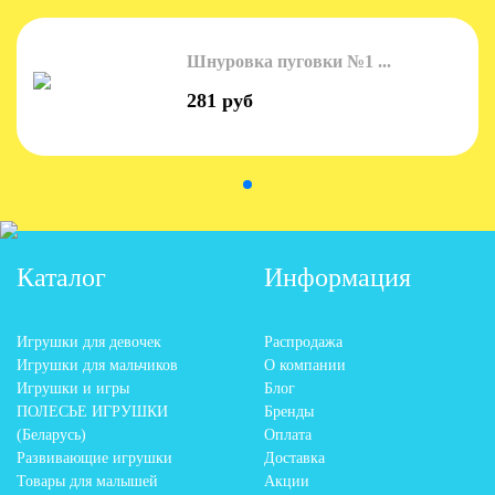
Шнуровка пуговки №1 ...
281 руб
Каталог
Информация
Игрушки для девочек
Распродажа
Игрушки для мальчиков
О компании
Игрушки и игры
Блог
ПОЛЕСЬЕ ИГРУШКИ
Бренды
(Беларусь)
Оплата
Развивающие игрушки
Доставка
Товары для малышей
Акции