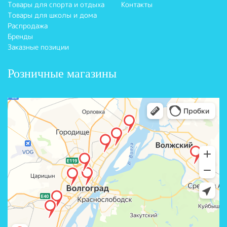
Товары для спорта и отдыха
Контакты
Товары для школы и дома
Распродажа
Бренды
Заказные позиции
Розничные магазины