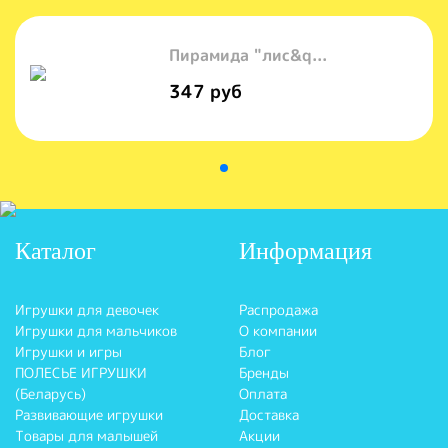
Пирамида "лис&q...
347 руб
Каталог
Информация
Игрушки для девочек
Распродажа
Игрушки для мальчиков
О компании
Игрушки и игры
Блог
ПОЛЕСЬЕ ИГРУШКИ
Бренды
(Беларусь)
Оплата
Развивающие игрушки
Доставка
Товары для малышей
Акции