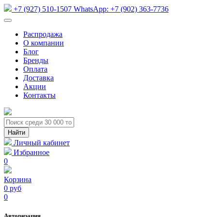
+7 (927) 510-1507
WhatsApp:
+7 (902) 363-7736
Распродажа
О компании
Блог
Бренды
Оплата
Доставка
Акции
Контакты
Личный кабинет
Избранное
0
Корзина
0 руб
0
Авторизация