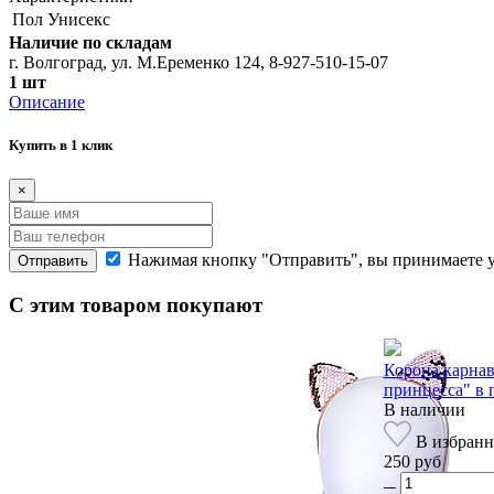
Пол
Унисекс
Наличие по складам
г. Волгоград, ул. М.Еременко 124, 8-927-510-15-07
1 шт
Описание
Купить в 1 клик
×
Нажимая кнопку "Отправить", вы принимаете 
Отправить
С этим товаром покупают
Корона карнав
принцесса" в 
В наличии
В избранн
250 руб