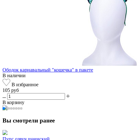
Ободок карнавальный "кошечка" в пакете
В наличии
В избранное
105 руб
В корзину
Вы смотрели ранее
Пупс озвуч шаинский ...