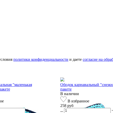
условия
политики конфиденциальности
и даете
согласие на обр
альная "маленькая
Ободок карнавальный "снежна
пакете
пакете
В наличии
ое
В избранное
258 руб