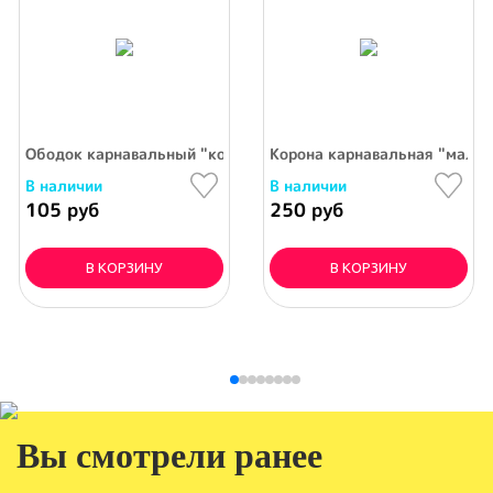
ка" фантазия
Ободок карнавальный "кошечка" в пакете
Корона карнавальная "мален
В наличии
В наличии
105 руб
250 руб
В КОРЗИНУ
В КОРЗИНУ
Вы смотрели ранее